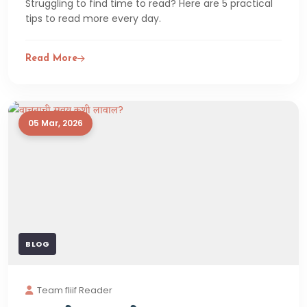
Struggling to find time to read? Here are 5 practical
tips to read more every day.
Read More
05 Mar, 2026
BLOG
Team fliif Reader