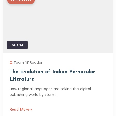
विचारांचा उत्कृष्ट स्रोत आहे.
JOURNAL
Team fliif Reader
The Evolution of Indian Vernacular
Literature
How regional languages are taking the digital
publishing world by storm.
Read More