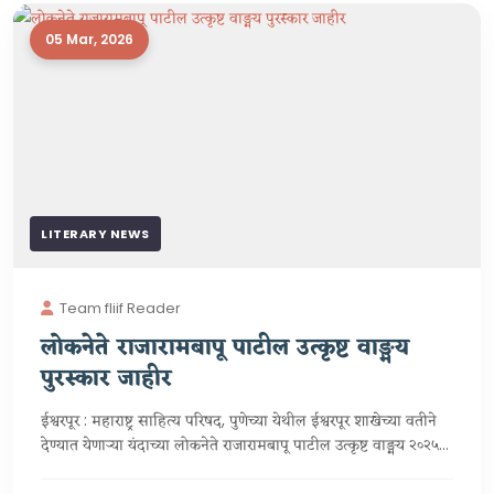
05 Mar, 2026
LITERARY NEWS
Team fliif Reader
लोकनेते राजारामबापू पाटील उत्कृष्ट वाङ्मय
पुरस्कार जाहीर
ईश्वरपूर : महाराष्ट्र साहित्य परिषद, पुणेच्या येथील ईश्वरपूर शाखेच्या वतीने
देण्यात येणाऱ्या यंदाच्या लोकनेते राजारामबापू पाटील उत्कृष्ट वाङ्मय २०२५
पुरस्कारांची घोषणा केली आहे.