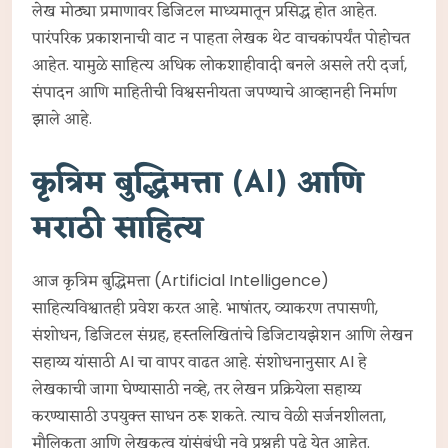
लेख मोठ्या प्रमाणावर डिजिटल माध्यमातून प्रसिद्ध होत आहेत.
पारंपरिक प्रकाशनाची वाट न पाहता लेखक थेट वाचकांपर्यंत पोहोचत
आहेत. यामुळे साहित्य अधिक लोकशाहीवादी बनले असले तरी दर्जा,
संपादन आणि माहितीची विश्वसनीयता जपण्याचे आव्हानही निर्माण
झाले आहे.
कृत्रिम बुद्धिमत्ता (AI) आणि
मराठी साहित्य
आज कृत्रिम बुद्धिमत्ता (Artificial Intelligence)
साहित्यविश्वातही प्रवेश करत आहे. भाषांतर, व्याकरण तपासणी,
संशोधन, डिजिटल संग्रह, हस्तलिखितांचे डिजिटायझेशन आणि लेखन
सहाय्य यांसाठी AI चा वापर वाढत आहे. संशोधनानुसार AI हे
लेखकाची जागा घेण्यासाठी नव्हे, तर लेखन प्रक्रियेला सहाय्य
करण्यासाठी उपयुक्त साधन ठरू शकते. त्याच वेळी सर्जनशीलता,
मौलिकता आणि लेखकत्व यांसंबंधी नवे प्रश्नही पुढे येत आहेत.