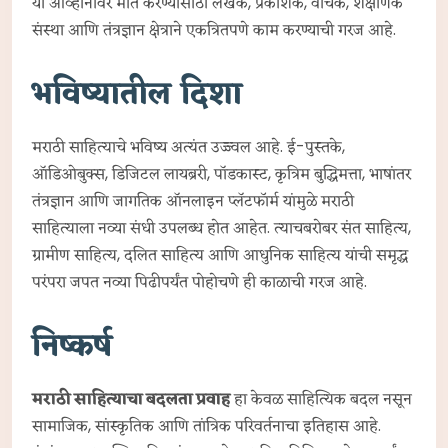
या आव्हानांवर मात करण्यासाठी लेखक, प्रकाशक, वाचक, शैक्षणिक
संस्था आणि तंत्रज्ञान क्षेत्राने एकत्रितपणे काम करण्याची गरज आहे.
भविष्यातील दिशा
मराठी साहित्याचे भविष्य अत्यंत उज्ज्वल आहे. ई-पुस्तके,
ऑडिओबुक्स, डिजिटल लायब्ररी, पॉडकास्ट, कृत्रिम बुद्धिमत्ता, भाषांतर
तंत्रज्ञान आणि जागतिक ऑनलाइन प्लॅटफॉर्म यांमुळे मराठी
साहित्याला नव्या संधी उपलब्ध होत आहेत. त्याचबरोबर संत साहित्य,
ग्रामीण साहित्य, दलित साहित्य आणि आधुनिक साहित्य यांची समृद्ध
परंपरा जपत नव्या पिढीपर्यंत पोहोचणे ही काळाची गरज आहे.
निष्कर्ष
मराठी साहित्याचा बदलता प्रवाह
हा केवळ साहित्यिक बदल नसून
सामाजिक, सांस्कृतिक आणि तांत्रिक परिवर्तनाचा इतिहास आहे.