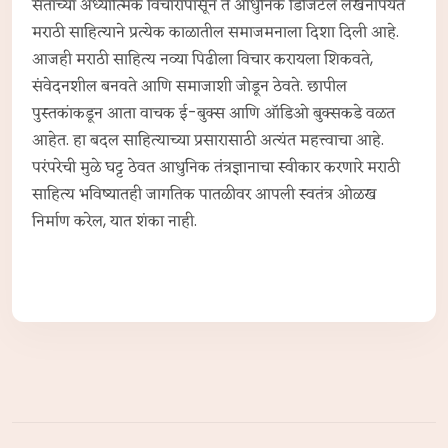
संतांच्या अध्यात्मिक विचारांपासून ते आधुनिक डिजिटल लेखनापर्यंत
मराठी साहित्याने प्रत्येक काळातील समाजमनाला दिशा दिली आहे.
आजही मराठी साहित्य नव्या पिढीला विचार करायला शिकवते,
संवेदनशील बनवते आणि समाजाशी जोडून ठेवते. छापील
पुस्तकांकडून आता वाचक ई-बुक्स आणि ऑडिओ बुक्सकडे वळत
आहेत. हा बदल साहित्याच्या प्रसारासाठी अत्यंत महत्त्वाचा आहे.
परंपरेची मुळे घट्ट ठेवत आधुनिक तंत्रज्ञानाचा स्वीकार करणारे मराठी
साहित्य भविष्यातही जागतिक पातळीवर आपली स्वतंत्र ओळख
निर्माण करेल, यात शंका नाही.