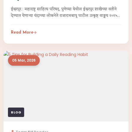
ईश्वरपूर : महाराष्ट्र साहित्य परिषद, पुणेच्या येथील ईश्वरपूर शाखेच्या वतीने
देण्यात येणाऱ्या यंदाच्या लोकनेते राजारामबापू पाटील उत्कृष्ट वाङ्मय २०२५
पुरस्कारांची घोषणा केली आहे.
Read More
05 Mar, 2026
BLOG