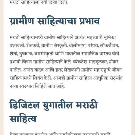
मराठी साहित्याला नवी दिशा दिली.
ग्रामीण साहित्याचा प्रभाव
मराठी साहित्यामध्ये ग्रामीण साहित्याने अत्यंत महत्त्वाची भूमिका
बजावली. शेतकरी, ग्रामीण संस्कृती, बोलीभाषा, परंपरा, लोकजीवन,
शेती, दुष्काळ, श्रमसंस्कृती आणि गावातील सामाजिक वास्तव यांचे
प्रभावी चित्रण ग्रामीण साहित्याने केले. व्यंकटेश माडगूळकर, शंकर
पाटील, आनंद यादव आणि इतर लेखकांनी ग्रामीण महाराष्ट्राचे जीवन
साहित्यामध्ये जिवंत केले. आजही ग्रामीण साहित्य आधुनिक संदर्भात
नव्या स्वरूपात लिहिले जात आहे.
डिजिटल युगातील मराठी
साहित्य
गेल्या दशकात इंटरनेट आणि स्मार्टफोनच्या प्रसारामुळे मराठी