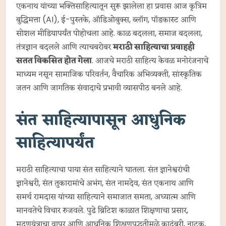
एकनाथ यांच्या भक्तिसाहित्यातून सुरू झालेला हा प्रवास आज कृत्रिम
बुद्धिमत्ता (AI), ई-पुस्तके, ऑडिओबुक्स, ब्लॉग, पॉडकास्ट आणि
सोशल मीडियापर्यंत पोहोचला आहे. काळ बदलला, समाज बदलला,
तंत्रज्ञान बदलले आणि त्याचबरोबर
मराठी साहित्याचा प्रवाहही
सतत विकसित होत गेला
. आजचे मराठी साहित्य केवळ मनोरंजनाचे
माध्यम नसून सामाजिक परिवर्तन, वैचारिक अभिव्यक्ती, सांस्कृतिक
जतन आणि जागतिक संवादाचे प्रभावी व्यासपीठ बनले आहे.
संत साहित्यापासून आधुनिक
साहित्यापर्यंत
मराठी साहित्याचा पाया संत साहित्याने घातला. संत ज्ञानेश्वरांची
ज्ञानेश्वरी, संत तुकारामांचे अभंग, संत नामदेव, संत एकनाथ आणि
समर्थ रामदास यांच्या साहित्याने समाजात समता, अध्यात्म आणि
मानवतेचे विचार रुजवले. पुढे ब्रिटिश काळात शिक्षणाचा प्रसार,
मुद्रणयंत्राचा वापर आणि आधुनिक शिक्षणपद्धतीमुळे कादंबरी, नाटक,