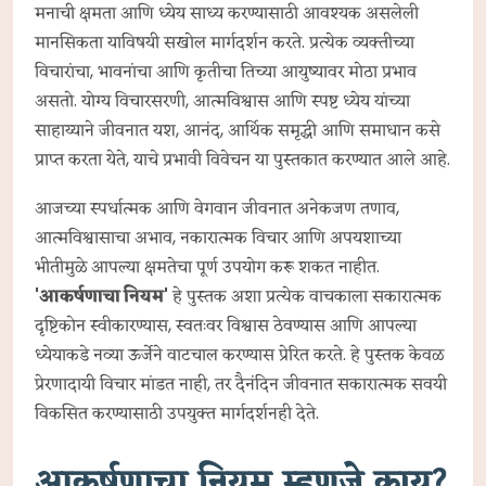
मनाची क्षमता आणि ध्येय साध्य करण्यासाठी आवश्यक असलेली
मानसिकता याविषयी सखोल मार्गदर्शन करते. प्रत्येक व्यक्तीच्या
विचारांचा, भावनांचा आणि कृतीचा तिच्या आयुष्यावर मोठा प्रभाव
असतो. योग्य विचारसरणी, आत्मविश्वास आणि स्पष्ट ध्येय यांच्या
साहाय्याने जीवनात यश, आनंद, आर्थिक समृद्धी आणि समाधान कसे
प्राप्त करता येते, याचे प्रभावी विवेचन या पुस्तकात करण्यात आले आहे.
आजच्या स्पर्धात्मक आणि वेगवान जीवनात अनेकजण तणाव,
आत्मविश्वासाचा अभाव, नकारात्मक विचार आणि अपयशाच्या
भीतीमुळे आपल्या क्षमतेचा पूर्ण उपयोग करू शकत नाहीत.
'आकर्षणाचा नियम'
हे पुस्तक अशा प्रत्येक वाचकाला सकारात्मक
दृष्टिकोन स्वीकारण्यास, स्वतःवर विश्वास ठेवण्यास आणि आपल्या
ध्येयाकडे नव्या ऊर्जेने वाटचाल करण्यास प्रेरित करते. हे पुस्तक केवळ
प्रेरणादायी विचार मांडत नाही, तर दैनंदिन जीवनात सकारात्मक सवयी
विकसित करण्यासाठी उपयुक्त मार्गदर्शनही देते.
आकर्षणाचा नियम म्हणजे काय?