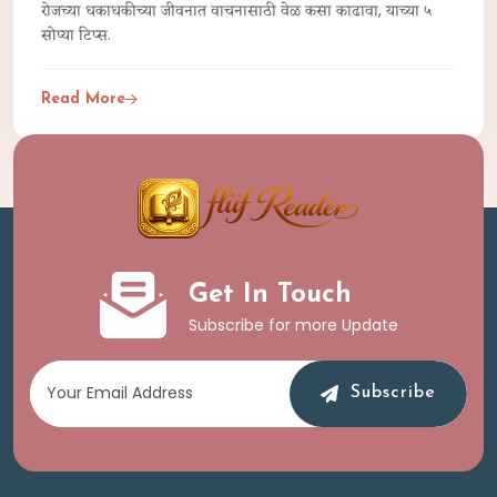
रोजच्या धकाधकीच्या जीवनात वाचनासाठी वेळ कसा काढावा, याच्या ५
सोप्या टिप्स.
Read More
Get In Touch
Subscribe for more Update
Subscribe