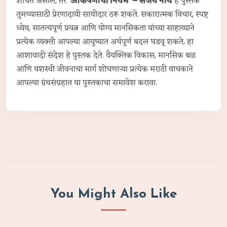
शोधत असाल, तर
'आकर्षणाचा नियम' – संजय नाथे
हे पुस्तक
तुमच्यासाठी प्रेरणादायी साथीदार ठरू शकते. सकारात्मक विचार, स्पष्ट
ध्येय, सातत्यपूर्ण प्रयत्न आणि योग्य मानसिकता यांच्या साहाय्याने
प्रत्येक व्यक्ती आपल्या आयुष्यात अर्थपूर्ण बदल घडवू शकते, हा
आशावादी संदेश हे पुस्तक देते. वैयक्तिक विकास, मानसिक बळ
आणि यशस्वी जीवनाचा मार्ग शोधणाऱ्या प्रत्येक मराठी वाचकाने
आपल्या ग्रंथसंग्रहात या पुस्तकाचा समावेश करावा.
You Might Also Like