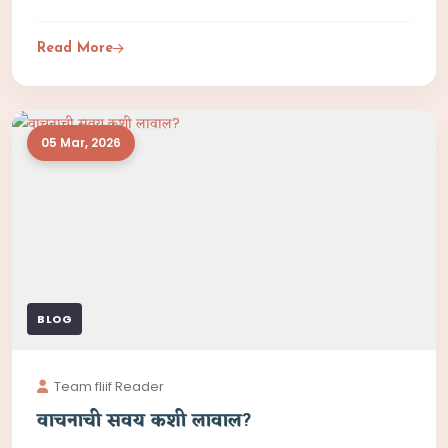
Read More
05 Mar, 2026
BLOG
Team fliif Reader
वाचनाची सवय कशी लावाल?