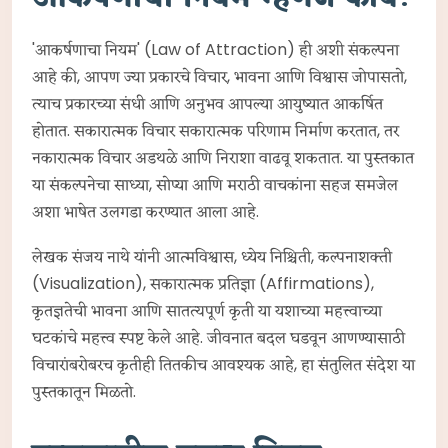
'आकर्षणाचा नियम' (Law of Attraction) ही अशी संकल्पना
आहे की, आपण ज्या प्रकारचे विचार, भावना आणि विश्वास जोपासतो,
त्याच प्रकारच्या संधी आणि अनुभव आपल्या आयुष्यात आकर्षित
होतात. सकारात्मक विचार सकारात्मक परिणाम निर्माण करतात, तर
नकारात्मक विचार अडथळे आणि निराशा वाढवू शकतात. या पुस्तकात
या संकल्पनेचा साध्या, सोप्या आणि मराठी वाचकांना सहज समजेल
अशा भाषेत उलगडा करण्यात आला आहे.
लेखक संजय नाथे यांनी आत्मविश्वास, ध्येय निश्चिती, कल्पनाशक्ती
(Visualization), सकारात्मक प्रतिज्ञा (Affirmations),
कृतज्ञतेची भावना आणि सातत्यपूर्ण कृती या यशाच्या महत्त्वाच्या
घटकांचे महत्त्व स्पष्ट केले आहे. जीवनात बदल घडवून आणण्यासाठी
विचारांबरोबरच कृतीही तितकीच आवश्यक आहे, हा संतुलित संदेश या
पुस्तकातून मिळतो.