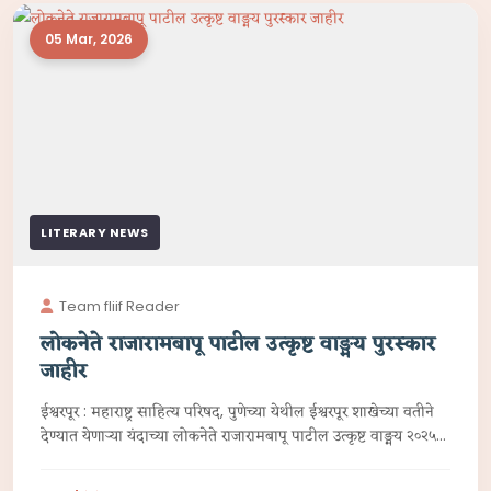
05 Mar, 2026
LITERARY NEWS
Team fliif Reader
लोकनेते राजारामबापू पाटील उत्कृष्ट वाङ्मय पुरस्कार
जाहीर
ईश्वरपूर : महाराष्ट्र साहित्य परिषद, पुणेच्या येथील ईश्वरपूर शाखेच्या वतीने
देण्यात येणाऱ्या यंदाच्या लोकनेते राजारामबापू पाटील उत्कृष्ट वाङ्मय २०२५
पुरस्कारांची घोषणा केली आहे.