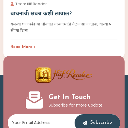
Team fliif Reader
वाचनाची सवय कशी लावाल?
रोजच्या धकाधकीच्या जीवनात वाचनासाठी वेळ कसा काढावा, याच्या ५
सोप्या टिप्स.
Read More
Get In Touch
Subscribe for more Update
Subscribe