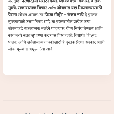
जर तुम्ही
प्रेरणादायी मराठी कथा
,
व्यक्तिमत्त्व विकास
,
नैतिक
मूल्ये
,
सकारात्मक विचार
आणि
जीवनात यश मिळवण्यासाठी
प्रेरणा
शोधत असाल, तर
'प्रेरक गोष्टी' – संजय नाथे
हे पुस्तक
तुमच्यासाठी उत्तम निवड आहे. या पुस्तकातील प्रत्येक कथा
जीवनाकडे सकारात्मक नजरेने पाहण्यास, योग्य निर्णय घेण्यास आणि
स्वतःमध्ये सतत सुधारणा करण्यास प्रेरित करते. विद्यार्थी, शिक्षक,
पालक आणि सर्वसामान्य वाचकांसाठी हे पुस्तक प्रेरणा, संस्कार आणि
जीवनमूल्यांचा अमूल्य ठेवा आहे.