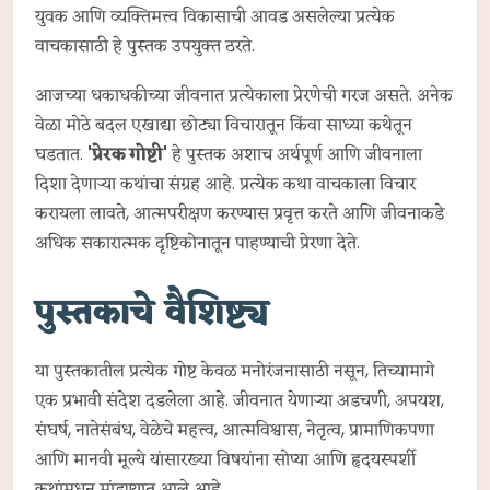
युवक आणि व्यक्तिमत्त्व विकासाची आवड असलेल्या प्रत्येक
वाचकासाठी हे पुस्तक उपयुक्त ठरते.
आजच्या धकाधकीच्या जीवनात प्रत्येकाला प्रेरणेची गरज असते. अनेक
वेळा मोठे बदल एखाद्या छोट्या विचारातून किंवा साध्या कथेतून
घडतात.
'प्रेरक गोष्टी'
हे पुस्तक अशाच अर्थपूर्ण आणि जीवनाला
दिशा देणाऱ्या कथांचा संग्रह आहे. प्रत्येक कथा वाचकाला विचार
करायला लावते, आत्मपरीक्षण करण्यास प्रवृत्त करते आणि जीवनाकडे
अधिक सकारात्मक दृष्टिकोनातून पाहण्याची प्रेरणा देते.
पुस्तकाचे वैशिष्ट्य
या पुस्तकातील प्रत्येक गोष्ट केवळ मनोरंजनासाठी नसून, तिच्यामागे
एक प्रभावी संदेश दडलेला आहे. जीवनात येणाऱ्या अडचणी, अपयश,
संघर्ष, नातेसंबंध, वेळेचे महत्त्व, आत्मविश्वास, नेतृत्व, प्रामाणिकपणा
आणि मानवी मूल्ये यांसारख्या विषयांना सोप्या आणि हृदयस्पर्शी
कथांमधून मांडण्यात आले आहे.